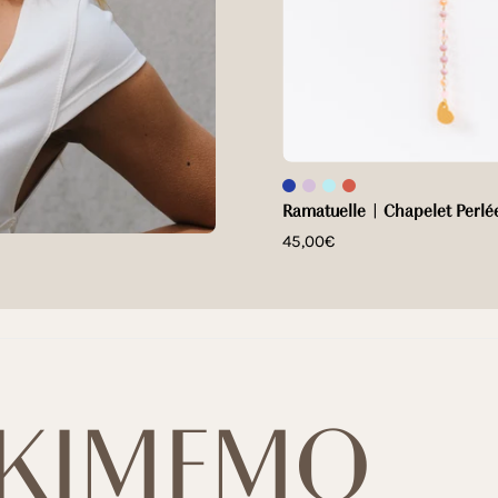
Ramatuelle | Chapelet Perlé
45,00€
s KIMEMO