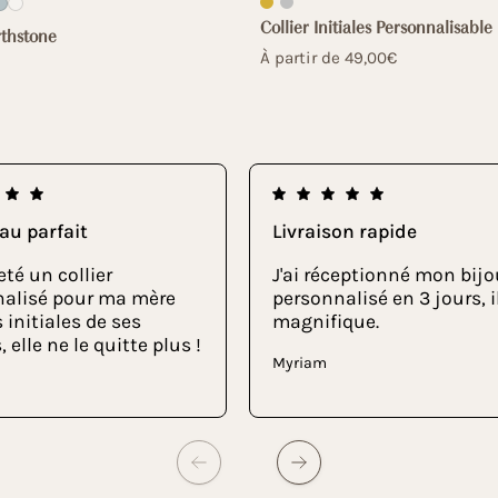
Collier Initiales Personnalisable
rthstone
À partir de 49,00€
au parfait
Livraison rapide
eté un collier
J'ai réceptionné mon bijo
nalisé pour ma mère
personnalisé en 3 jours, i
 initiales de ses
magnifique.
 elle ne le quitte plus !
Myriam