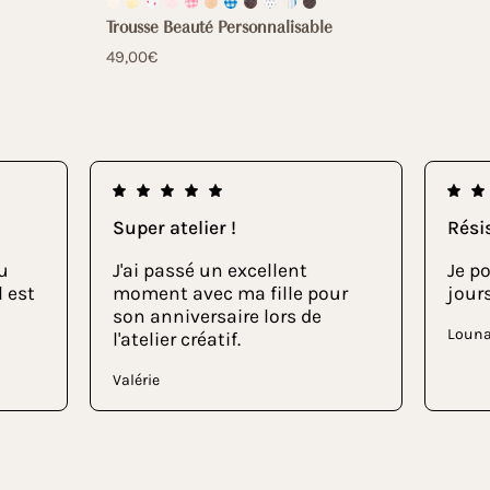
Trousse Beauté Personnalisable
49,00€
Super atelier !
Rési
u
J'ai passé un excellent
Je po
l est
moment avec ma fille pour
jours
son anniversaire lors de
Loun
l'atelier créatif.
Valérie