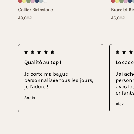
Collier Birthstone
Bracelet Bi
49,00€
45,00€
Qualité au top !
Le cade
Je porte ma bague
J'ai ach
personnalisée tous les jours,
person
je l'adore !
avec les
enfants,
Anaïs
Alex