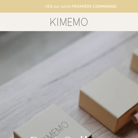
-15%
sur votre
PREMIÈRE COMMANDE