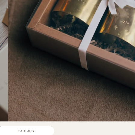
CADEAUX