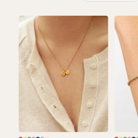
Collier
Birthstone