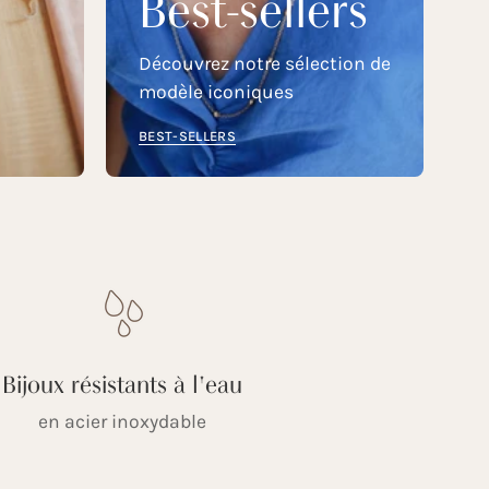
Best-sellers
Découvrez notre sélection de
modèle iconiques
BEST-SELLERS
Bijoux résistants à l'eau
en acier inoxydable