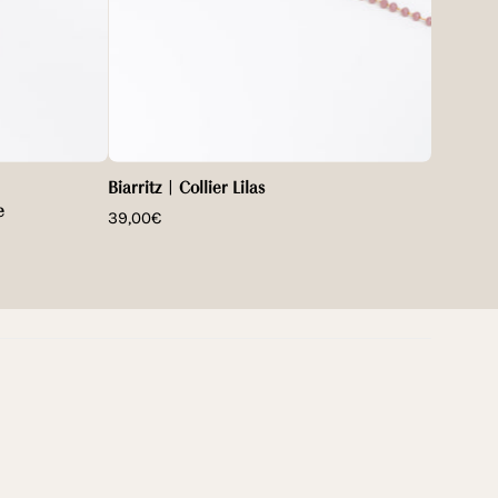
Biarritz | Collier Lilas
e
39,00€